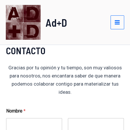
Ir
al
Ad+D
contenido
Mai
Men
CONTACTO
Gracias por tu opinión y tu tiempo, son muy valiosos
para nosotros, nos encantara saber de que manera
podemos colaborar contigo para materializar tus
ideas.
Nombre
*