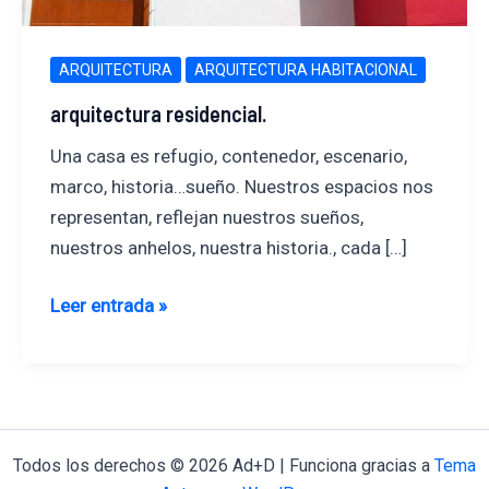
ARQUITECTURA
ARQUITECTURA HABITACIONAL
arquitectura residencial.
Una casa es refugio, contenedor, escenario,
marco, historia…sueño. Nuestros espacios nos
representan, reflejan nuestros sueños,
nuestros anhelos, nuestra historia., cada […]
arquitectura
Leer entrada »
residencial.
Todos los derechos © 2026 Ad+D | Funciona gracias a
Tema