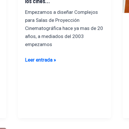
los cines…
Empezamos a diseñar Complejos
para Salas de Proyección
Cinematográfica hace ya mas de 20
años, a mediados del 2003
empezamos
los
Leer entrada »
cines…