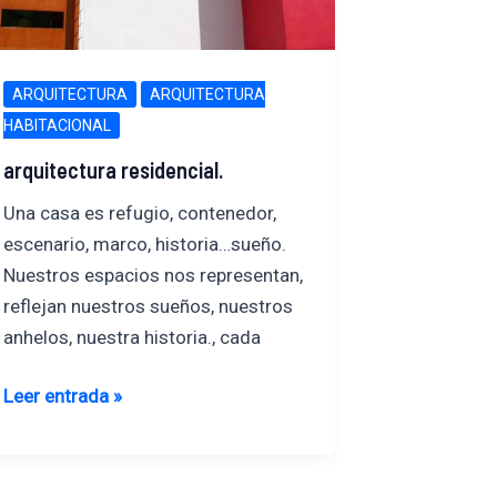
ARQUITECTURA
ARQUITECTURA
HABITACIONAL
arquitectura residencial.
Una casa es refugio, contenedor,
escenario, marco, historia…sueño.
Nuestros espacios nos representan,
reflejan nuestros sueños, nuestros
anhelos, nuestra historia., cada
arquitectura
Leer entrada »
residencial.