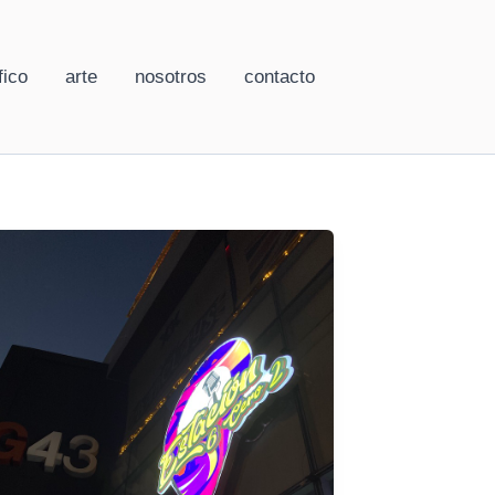
fico
arte
nosotros
contacto