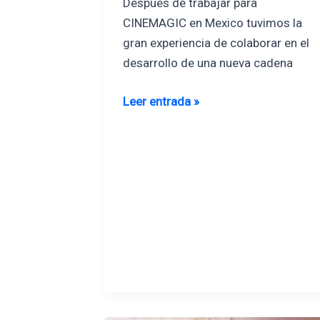
Despues de trabajar para
CINEMAGIC en Mexico tuvimos la
gran experiencia de colaborar en el
desarrollo de una nueva cadena
america
Leer entrada »
cinemas