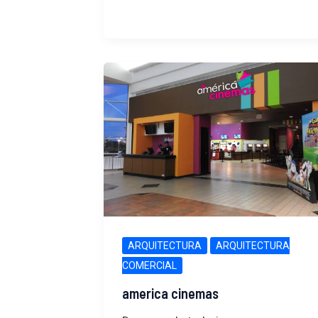
ARQUITECTURA
ARQUITECTURA
COMERCIAL
america cinemas